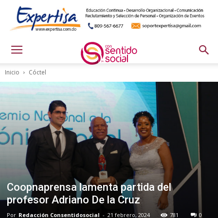
Inicio
Cóctel
Coopnaprensa lamenta partida del
profesor Adriano De la Cruz
Por
Redacción Consentidosocial
-
21 febrero, 2024
781
0