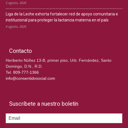
5 agosto, 2026
Liga de la Leche exhorta fortalecer red de apoyo comunitaria e
institucional para proteger la lactancia materna en el país
4 agosto, 2026
Contacto
Heriberto Núñez 13-B, primer piso, Urb. Fernández, Santo
Domingo, D.N., R.D.
Tel.
809-777-1366
info@consentidosocial.com
Suscríbete a nuestro boletín