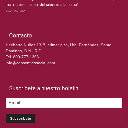
las mujeres callan: del silencio a la culpa”
4 agosto, 2026
Contacto
Heriberto Núñez 13-B, primer piso, Urb. Fernández, Santo
Domingo, D.N., R.D.
Tel.
809-777-1366
info@consentidosocial.com
Suscríbete a nuestro boletín