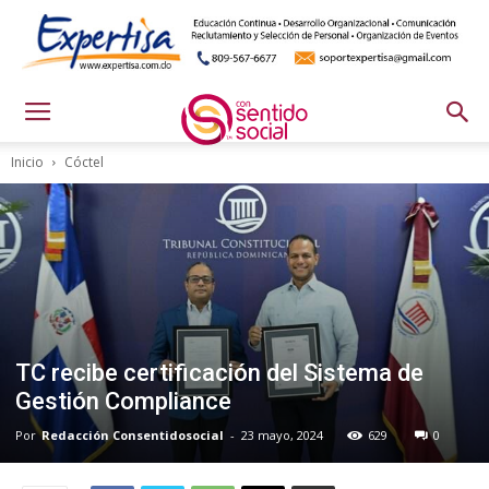
Inicio
Cóctel
TC recibe certificación del Sistema de
Gestión Compliance
Por
Redacción Consentidosocial
-
23 mayo, 2024
629
0