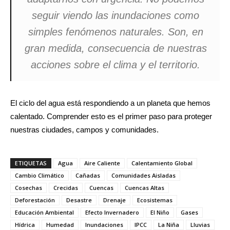
seguir viendo las inundaciones como
simples fenómenos naturales. Son, en
gran medida, consecuencia de nuestras
acciones sobre el clima y el territorio.
El ciclo del agua está respondiendo a un planeta que hemos
calentado. Comprender esto es el primer paso para proteger
nuestras ciudades, campos y comunidades.
ETIQUETAS
Agua
Aire Caliente
Calentamiento Global
Cambio Climático
Cañadas
Comunidades Aisladas
Cosechas
Crecidas
Cuencas
Cuencas Altas
Deforestación
Desastre
Drenaje
Ecosistemas
Educación Ambiental
Efecto Invernadero
El Niño
Gases
Hídrica
Humedad
Inundaciones
IPCC
La Niña
Lluvias