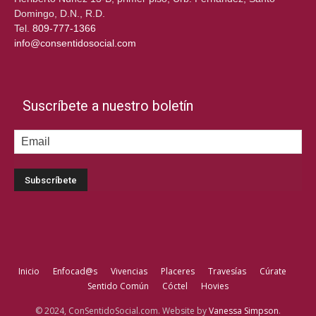
Domingo, D.N., R.D.
Tel.
809-777-1366
info@consentidosocial.com
Suscríbete a nuestro boletín
Inicio
Enfocad@s
Vivencias
Placeres
Travesías
Cúrate
Sentido Común
Cóctel
Hovies
© 2024, ConSentidoSocial.com. Website by
Vanessa Simpson
.