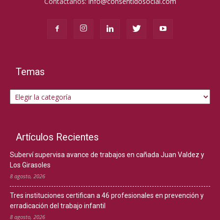
Contáctanos:
info@consentidosocial.com
Temas
Temas
Artículos Recientes
Suberví supervisa avance de trabajos en cañada Juan Valdez y
Los Girasoles
8 agosto, 2026
Tres instituciones certifican a 46 profesionales en prevención y
erradicación del trabajo infantil
8 agosto, 2026