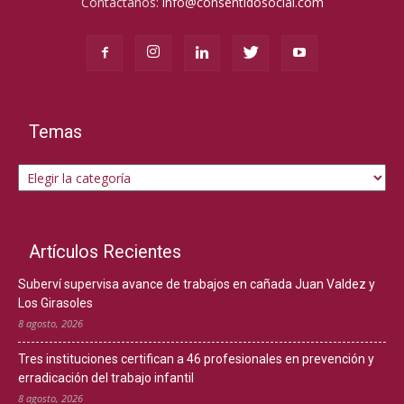
Contáctanos:
info@consentidosocial.com
Temas
Temas
Artículos Recientes
Suberví supervisa avance de trabajos en cañada Juan Valdez y
Los Girasoles
8 agosto, 2026
Tres instituciones certifican a 46 profesionales en prevención y
erradicación del trabajo infantil
8 agosto, 2026