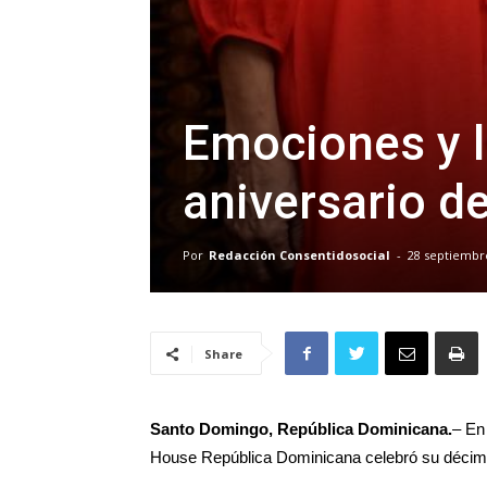
Emociones y 
aniversario d
Por
Redacción Consentidosocial
-
28 septiembr
Share
Santo Domingo, República Dominicana.
– En
House República Dominicana celebró su décimo 