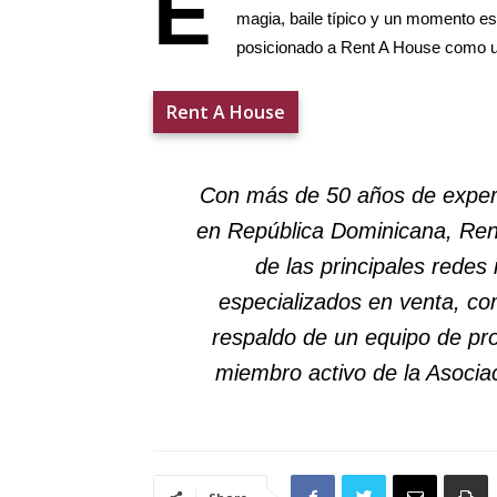
E
magia, baile típico y un momento esp
posicionado a Rent A House como una
Rent A House
Con más de 50 años de experi
en República Dominicana, Ren
de las principales redes 
especializados en venta, co
respaldo de un equipo de pr
miembro activo de la Asocia