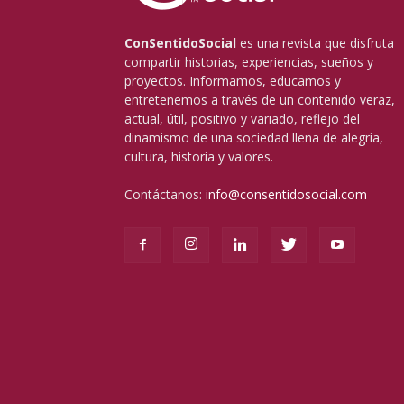
ConSentidoSocial
es una revista que disfruta
compartir historias, experiencias, sueños y
proyectos. Informamos, educamos y
entretenemos a través de un contenido veraz,
actual, útil, positivo y variado, reflejo del
dinamismo de una sociedad llena de alegría,
cultura, historia y valores.
Contáctanos:
info@consentidosocial.com