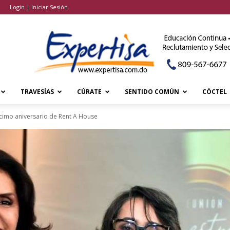
Login | Iniciar Sesión
TRAVESÍAS
CÚRATE
SENTIDO COMÚN
CÓCTEL
cimo aniversario de Rent A House