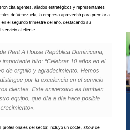
eron cita agentes, aliados estratégicos y representantes
dentes de Venezuela, la empresa aprovechó para premiar a
 en el segundo trimestre del año, destacando su
servicio al cliente.
l de Rent A House República Dominicana,
 importante hito: “Celebrar 10 años en el
o de orgullo y agradecimiento. Hemos
stingue por la excelencia en el servicio
ros clientes. Este aniversario es también
tro equipo, que día a día hace posible
 crecimiento».
 profesionales del sector, incluyó un cóctel,
show
de