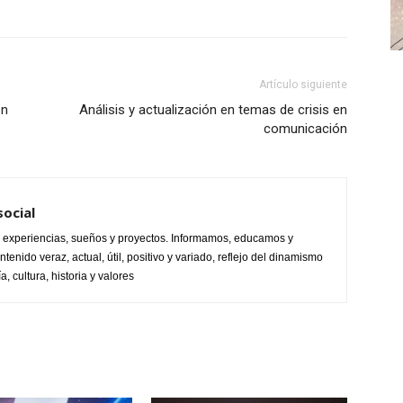
Artículo siguiente
en
Análisis y actualización en temas de crisis en
comunicación
ocial
s, experiencias, sueños y proyectos. Informamos, educamos y
enido veraz, actual, útil, positivo y variado, reflejo del dinamismo
, cultura, historia y valores