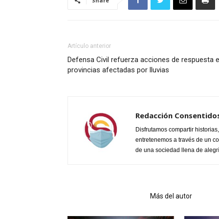
Share
Artículo anterior
Defensa Civil refuerza acciones de respuesta 
provincias afectadas por lluvias
Redacción Consentidos
Disfrutamos compartir historia
entretenemos a través de un cont
de una sociedad llena de alegría
Artículo relacionados
Más del autor