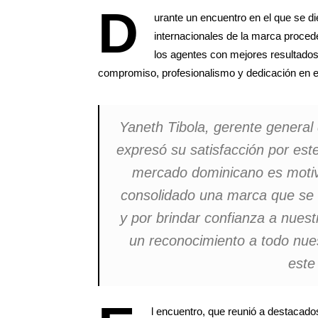
D
urante un encuentro en el que se di
internacionales de la marca proce
los agentes con mejores resultados
compromiso, profesionalismo y dedicación en el 
Yaneth Tibola, gerente genera
expresó su satisfacción por este
mercado dominicano es motiv
consolidado una marca que se di
y por brindar confianza a nuest
un reconocimiento a todo nues
este
l encuentro, que reunió a destacados