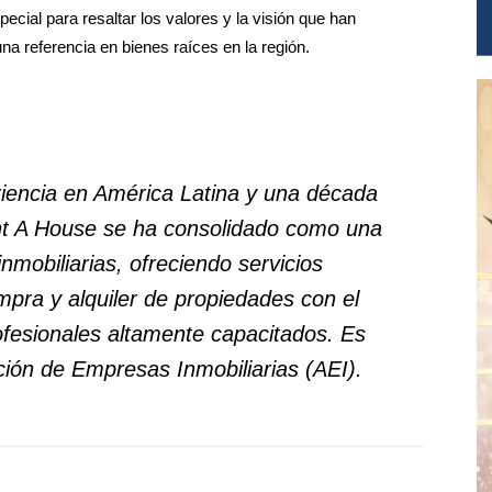
ecial para resaltar los valores y la visión que han
 referencia en bienes raíces en la región.
encia en América Latina y una década
t A House se ha consolidado como una
inmobiliarias, ofreciendo servicios
mpra y alquiler de propiedades con el
ofesionales altamente capacitados. Es
ción de Empresas Inmobiliarias (AEI).