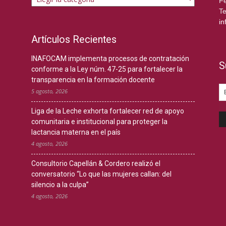
Fe
Te
in
Artículos Recientes
INAFOCAM implementa procesos de contratación
S
conforme a la Ley núm. 47-25 para fortalecer la
transparencia en la formación docente
5 agosto, 2026
Liga de la Leche exhorta fortalecer red de apoyo
comunitaria e institucional para proteger la
lactancia materna en el país
4 agosto, 2026
Consultorio Capellán & Cordero realizó el
conversatorio “Lo que las mujeres callan: del
silencio a la culpa”
4 agosto, 2026