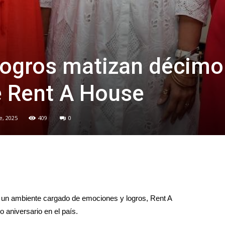
logros matizan décimo
e Rent A House
e, 2025
409
0
 un ambiente cargado de emociones y logros, Rent A
aniversario en el país.