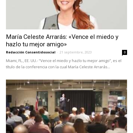
María Celeste Arrarás: «Vence el miedo y
hazlo tu mejor amigo»
Redacción Consentidosocial
-
21 septiembre, 2023
0
Miami, FL., EE. UU.- “Vence el miedo y hazlo tu mejor amigo”, es el
título de la conferencia con la cual María Celeste Arrarás...