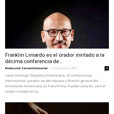
Franklin Limardo es el orador invitado a la
décima conferencia de...
Redacción Consentidosocial
-
4 septiembre, 2025
0
Santo Domingo, República Dominicana.- El conferencista
internacional, speaker de alto impacto y director general del
movimiento Dominicana se Transforma, Franklin Limardo, será el
orador invitado en la...