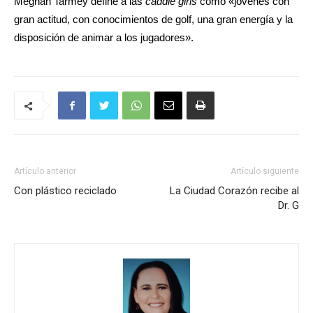
Meghan Tarmey define a las
caddie girls
como «jóvenes con
gran actitud, con conocimientos de golf, una gran energía y la
disposición de animar a los jugadores».
Artículo anterior
Artículo siguiente
Con plástico reciclado
La Ciudad Corazón recibe al
Dr. G