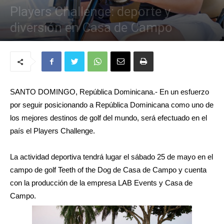
Players Challenge: deporte y
diversión en Casa de Campo
Por
Yosarah Fernández
-
23 abril, 2019
1824
0
SANTO DOMINGO, República Dominicana.- En un esfuerzo
por seguir posicionando a República Dominicana como uno de
los mejores destinos de golf del mundo, será efectuado en el
país el Players Challenge.
La actividad deportiva tendrá lugar el sábado 25 de mayo en el
campo de golf Teeth of the Dog de Casa de Campo y cuenta
con la producción de la empresa LAB Events y Casa de
Campo.