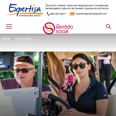
Inicio
Enfocad@s