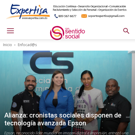
Inicio
Enfocad@s
Alianza: cronistas sociales disponen de
tecnología avanzada Epson
Epson, reconocido líder mundial en imagen digital e impresión, entregó una