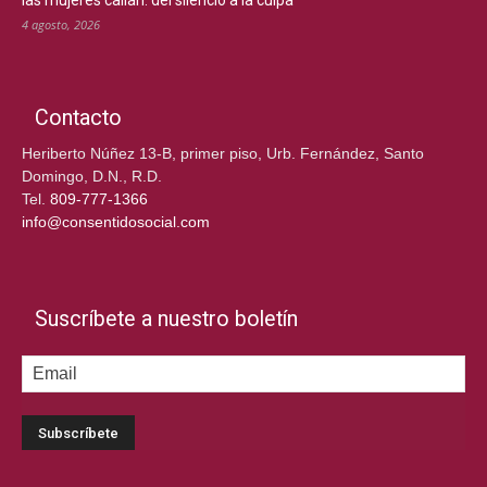
las mujeres callan: del silencio a la culpa”
4 agosto, 2026
Contacto
Heriberto Núñez 13-B, primer piso, Urb. Fernández, Santo
Domingo, D.N., R.D.
Tel.
809-777-1366
info@consentidosocial.com
Suscríbete a nuestro boletín