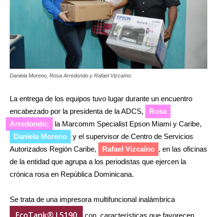
Daniela Moreno, Rosa Arredondo y Rafael Vizcaíno.
La entrega de los equipos tuvo lugar durante un encuentro
encabezado por la presidenta de la ADCS,
Rosa
Arredondo;
la Marcomm Specialist Epson Miami y Caribe,
Daniela Moreno
y el supervisor de Centro de Servicios
Autorizados Región Caribe,
Rafael Vizcaíno
, en las oficinas
de la entidad que agrupa a los periodistas que ejercen la
crónica rosa en República Dominicana.
Se trata de una impresora multifuncional inalámbrica
EcoTank® L5190
con características que favorecen