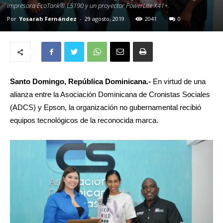
impresora EcoTank® L5190 y un proyector PowerLite X41+.
Por
Yosarah Fernández
-
29 agosto, 2019
2041
0
Santo Domingo, República Dominicana.-
En virtud de una
alianza entre la Asociación Dominicana de Cronistas Sociales
(ADCS) y Epson, la organización no gubernamental recibió
equipos tecnológicos de la reconocida marca.