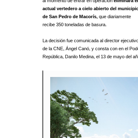
al momento de entrar en operación
eliminará e
actual vertedero a cielo abierto del municipi
de San Pedro de Macorís,
que diariamente
recibe 350 toneladas de basura.
La decisión fue comunicada al director ejecutiv
de la CNE, Ángel Canó, y consta con en el Pode
República, Danilo Medina, el 13 de mayo del añ