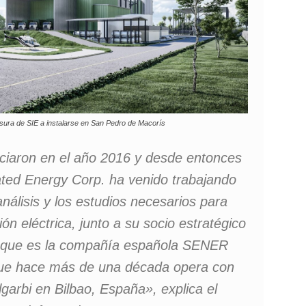
basura de SIE a instalarse en San Pedro de Macorís
iciaron en el año 2016 y desde entonces
ated Energy Corp. ha venido trabajando
nálisis y los estudios necesarios para
ión eléctrica, junto a su socio estratégico
, que es la compañía española SENER
 que hace más de una década opera con
algarbi en Bilbao, España», explica el