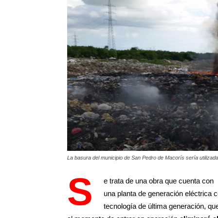
La basura del municipio de San Pedro de Macorís sería utilizada
S
e trata de una obra que cuenta con
una planta de generación eléctrica 
tecnología de última generación, qu