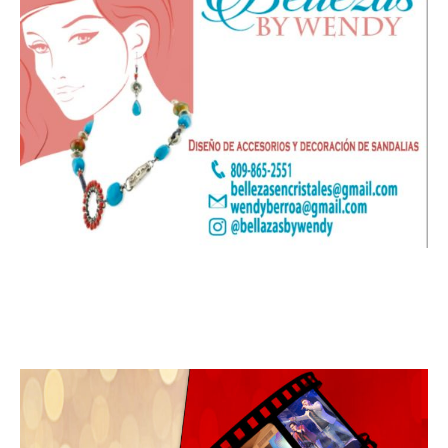
Leo Suberví