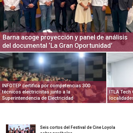
Barna acoge proyección y panel de análisis
del documental ‘La Gran Oportunidad’
INFOTEP certifica por competencias 300
técnicos electricistas junto a la
ITLA Tech 
Superintendencia de Electricidad
localidade
Seis cortos del Festival de Cine Loyola