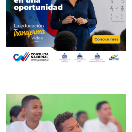
Bellezas by Wendy