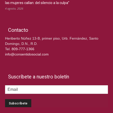
las mujeres callan: del silencio a la culpa”
4 agosto, 2026
Contacto
Heriberto Núñez 13-B, primer piso, Urb. Fernández, Santo
Domingo, D.N., R.D.
Tel.
809-777-1366
info@consentidosocial.com
Suscríbete a nuestro boletín