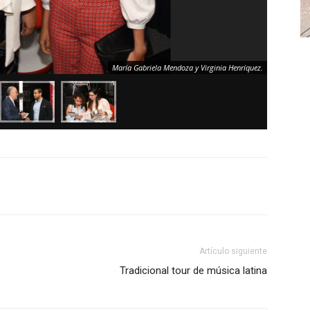
María Gabriela Mendoza y Virginia Henríquez.
Artículo siguiente
Tradicional tour de música latina