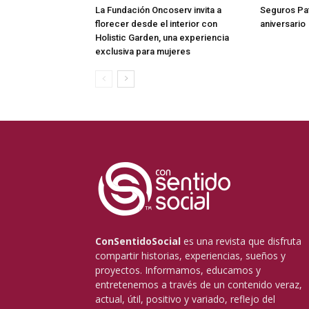
La Fundación Oncoserv invita a
Seguros Pat
florecer desde el interior con
aniversario
Holistic Garden, una experiencia
exclusiva para mujeres
ConSentidoSocial
es una revista que disfruta
compartir historias, experiencias, sueños y
proyectos. Informamos, educamos y
entretenemos a través de un contenido veraz,
actual, útil, positivo y variado, reflejo del