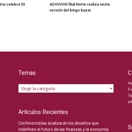
ria celebra 55
ADOVOHS filial Norte realiza sexta
versión del bingo bazar
Temas
C
Temas
He
Fe
Te
in
Artículos Recientes
Conferencistas analizarán los desafíos que
S
redefinen el futuro de las finanzas y la economía