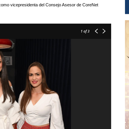
como vicepresidenta del Consejo Asesor de CoreNet
1
of 3