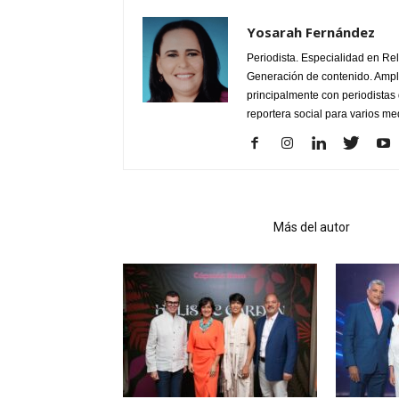
Yosarah Fernández
Periodista. Especialidad en Re
Generación de contenido. Ampli
principalmente con periodistas 
reportera social para varios m
Artículo relacionados
Más del autor