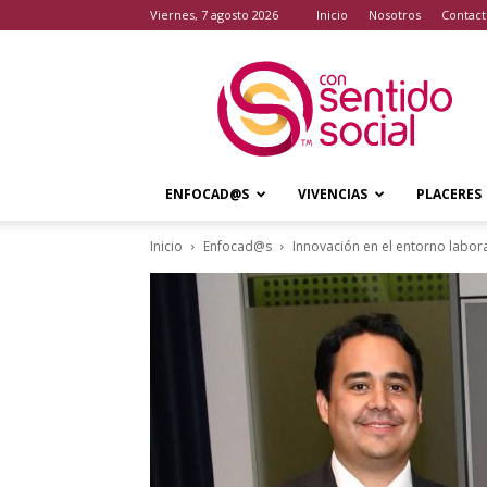
viernes, 7 agosto 2026
Inicio
Nosotros
Contact
Con
Sentido
Social
ENFOCAD@S
VIVENCIAS
PLACERES
Inicio
Enfocad@s
Innovación en el entorno labor