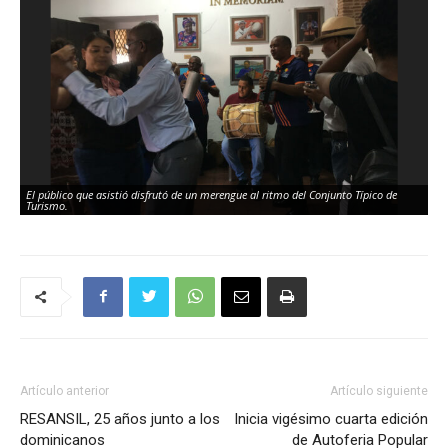
El público que asistió disfrutó de un merengue al ritmo del Conjunto Típico de
Turismo.
Artículo anterior
Artículo siguiente
RESANSIL, 25 años junto a los
Inicia vigésimo cuarta edición
dominicanos
de Autoferia Popular