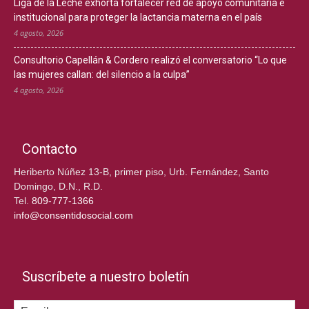
Liga de la Leche exhorta fortalecer red de apoyo comunitaria e
institucional para proteger la lactancia materna en el país
4 agosto, 2026
Consultorio Capellán & Cordero realizó el conversatorio “Lo que
las mujeres callan: del silencio a la culpa”
4 agosto, 2026
Contacto
Heriberto Núñez 13-B, primer piso, Urb. Fernández, Santo
Domingo, D.N., R.D.
Tel.
809-777-1366
info@consentidosocial.com
Suscríbete a nuestro boletín