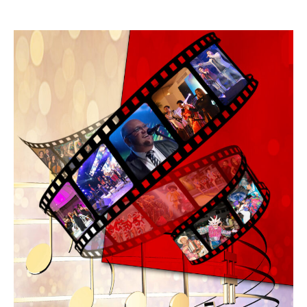
Leo Suberví