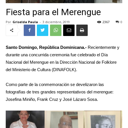
Fiesta para el Merengue
Por
Griselda Paula
-
3 diciembre, 2019
2367
0
Santo Domingo, República Dominicana.-
Recientemente y
durante una concurrida ceremonia fue celebrado el Día
Nacional del Merengue en la Dirección Nacional de Folklore
del Ministerio de Cultura (DINAFOLK).
Como parte de la conmemoración se develizaron las
fotografías de tres grandes representativos del merengue:
Josefina Miniño, Frank Cruz y José Lázaro Sosa.