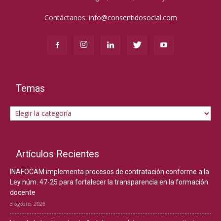
Contáctanos:
info@consentidosocial.com
Temas
Temas
Artículos Recientes
INAFOCAM implementa procesos de contratación conforme a la
Ley núm. 47-25 para fortalecer la transparencia en la formación
docente
5 agosto, 2026