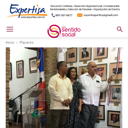
Inicio
Placeres