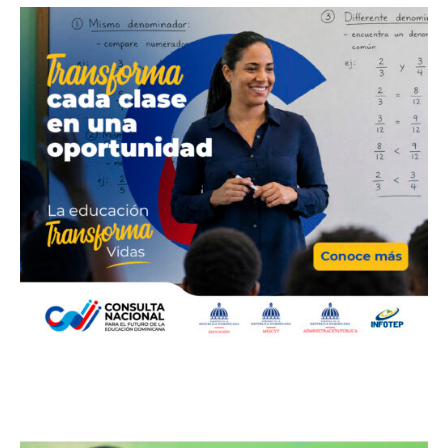
Bellezas by Wendy