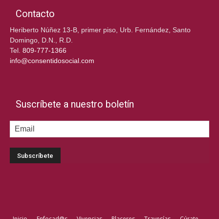
Contacto
Heriberto Núñez 13-B, primer piso, Urb. Fernández, Santo
Domingo, D.N., R.D.
Tel.
809-777-1366
info@consentidosocial.com
Suscríbete a nuestro boletín
Inicio
Enfocad@s
Vivencias
Placeres
Travesías
Cúrate