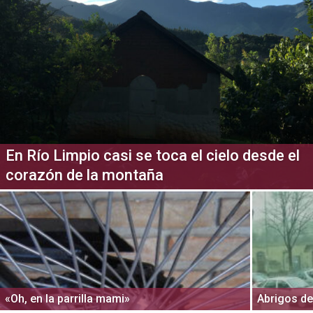
En Río Limpio casi se toca el cielo desde el
corazón de la montaña
«Oh, en la parrilla mami»
Abrigos de